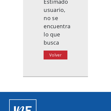
Estimado
usuario,
no se
encuentra
lo que
busca
Volver