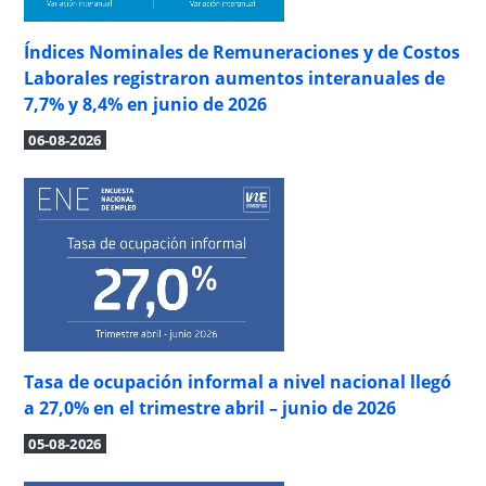
Índices Nominales de Remuneraciones y de Costos
Laborales registraron aumentos interanuales de
7,7% y 8,4% en junio de 2026
06-08-2026
Tasa de ocupación informal a nivel nacional llegó
a 27,0% en el trimestre abril – junio de 2026
05-08-2026