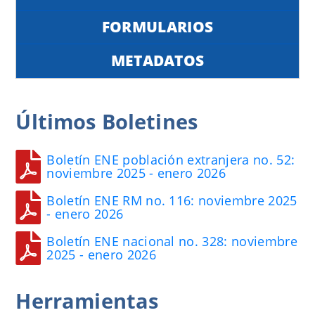
FORMULARIOS
METADATOS
Últimos
Boletines
Boletín ENE población extranjera no. 52:
noviembre 2025 - enero 2026
Boletín ENE RM no. 116: noviembre 2025
- enero 2026
Boletín ENE nacional no. 328: noviembre
2025 - enero 2026
Herramientas