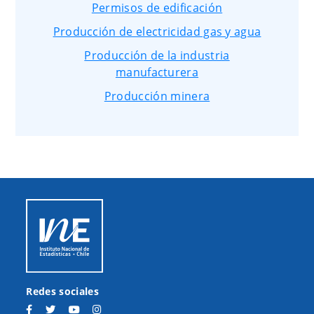
Permisos de edificación
Producción de electricidad gas y agua
Producción de la industria
manufacturera
Producción minera
Redes sociales