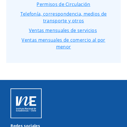
Permisos de Circulación
Telefonía, correspondencia, medios de
transporte y otros
Ventas mensuales de servicios
Ventas mensuales de comercio al por
menor
Redes sociales