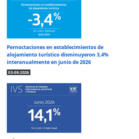
Pernoctaciones en establecimientos de
alojamiento turístico disminuyeron 3,4%
interanualmente en junio de 2026
03-08-2026