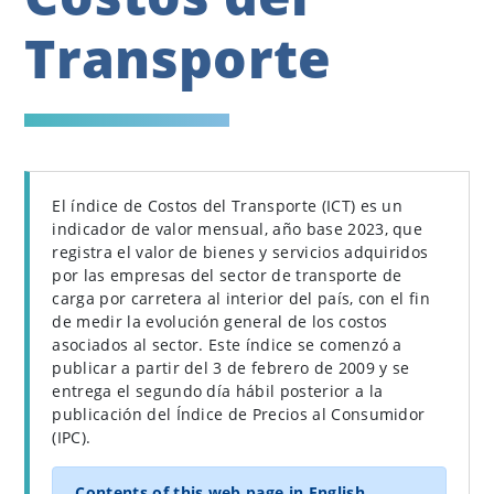
Transporte
El índice de Costos del Transporte (ICT) es un
indicador de valor mensual, año base 2023, que
registra el valor de bienes y servicios adquiridos
por las empresas del sector de transporte de
carga por carretera al interior del país, con el fin
de medir la evolución general de los costos
asociados al sector. Este índice se comenzó a
publicar a partir del 3 de febrero de 2009 y se
entrega el segundo día hábil posterior a la
publicación del Índice de Precios al Consumidor
(IPC).
Contents of this web page in English