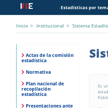
Estadísticas por tem
►
Inicio
Institucional
Sistema Estadís
Sis
Actas de la comisión
estadística
Normativa
Plan nacional de
Es un
recopilación
estad
estadística
Públi
Presentaciones ante