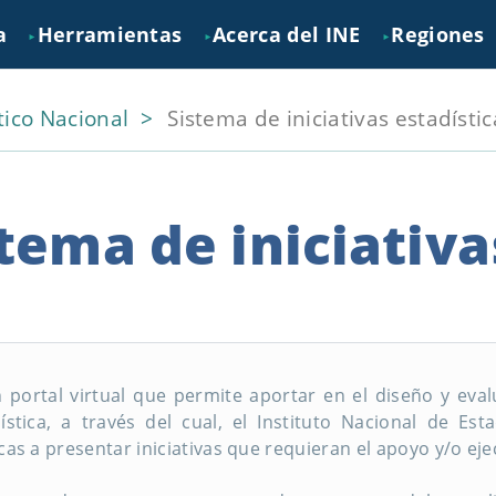
a
Herramientas
Acerca del INE
Regiones
►
►
►
tico Nacional
Sistema de iniciativas estadístic
tema de iniciativa
 portal virtual que permite aportar en el diseño y eva
ística, a través del cual, el Instituto Nacional de Est
cas a presentar iniciativas que requieran el apoyo y/o ejec