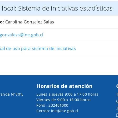
focal: Sistema de iniciativas estadísticas
o:
Carolina Gonzalez Salas
gonzalezs@ine.gob.cl
al de uso para sistema de iniciativas
Horarios de atención
randé N°801,
Lunes a jueves 9:00 a 17:00 horas
T
Viernes de 9:00 a 16:00 horas
G
Fono : 232461000
T
Correo: ine@ine.gob.cl