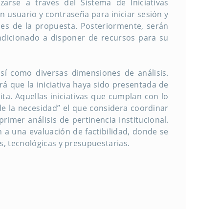
arse a través del Sistema de Iniciativas
 usuario y contraseña para iniciar sesión y
les de la propuesta. Posteriormente, serán
ndicionado a disponer de recursos para su
 así como diversas dimensiones de análisis.
rá que la iniciativa haya sido presentada de
ta. Aquellas iniciativas que cumplan con lo
 la necesidad” el que considera coordinar
imer análisis de pertinencia institucional.
 a una evaluación de factibilidad, donde se
as, tecnológicas y presupuestarias.