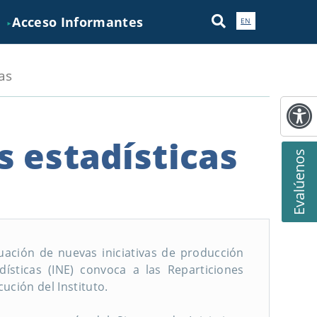
Acceso Informantes
EN
►
as
s estadísticas
Evalúenos
luación de nuevas iniciativas de producción
adísticas (INE) convoca a las Reparticiones
ución del Instituto.