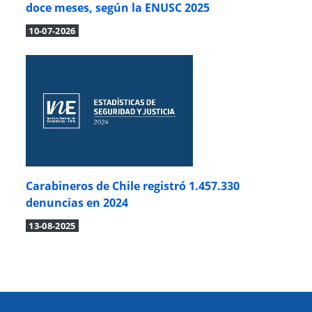
doce meses, según la ENUSC 2025
10-07-2026
Carabineros de Chile registró 1.457.330
denuncias en 2024
13-08-2025