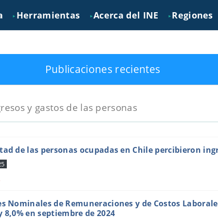
a
Herramientas
Acerca del INE
Regiones
►
►
►
Publicaciones recientes
gresos y gastos de las personas
tad de las personas ocupadas en Chile percibieron ing
25
s
es Nominales de Remuneraciones y de Costos Laborale
y 8,0% en septiembre de 2024