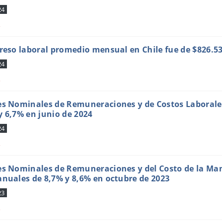
24
s
greso laboral promedio mensual en Chile fue de $826.5
24
s
es Nominales de Remuneraciones y de Costos Laborale
y 6,7% en junio de 2024
24
s
es Nominales de Remuneraciones y del Costo de la Ma
anuales de 8,7% y 8,6% en octubre de 2023
23
s