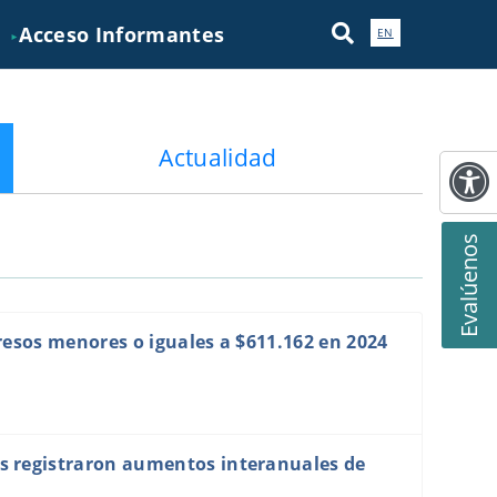
Acceso Informantes
EN
►
Actualidad
Evalúenos
resos menores o iguales a $611.162 en 2024
s registraron aumentos interanuales de