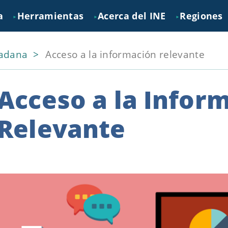
a
Herramientas
Acerca del INE
Regiones
►
►
►
dadana
Acceso a la información relevante
Acceso a la Infor
Relevante