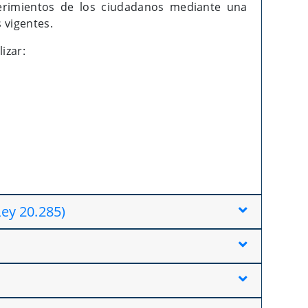
querimientos de los ciudadanos mediante una
 vigentes.
izar:
Ley 20.285)