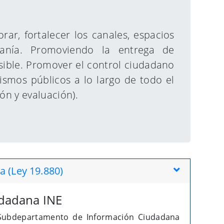
rar, fortalecer los canales, espacios
anía. Promoviendo la entrega de
sible. Promover el control ciudadano
ismos públicos a lo largo de todo el
ión y evaluación).
 (Ley 19.880)
dadana INE
n Subdepartamento de Información Ciudadana