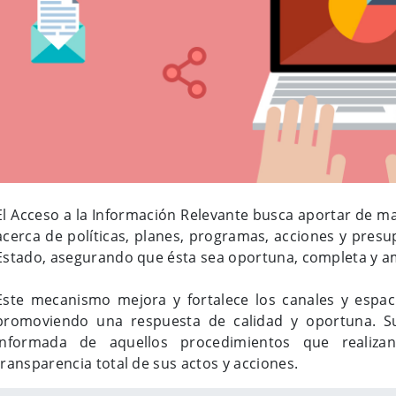
El Acceso a la Información Relevante busca aportar de ma
acerca de políticas, planes, programas, acciones y presu
Estado, asegurando que ésta sea oportuna, completa y am
Este mecanismo mejora y fortalece los canales y espac
promoviendo una respuesta de calidad y oportuna. S
informada de aquellos procedimientos que realizan 
transparencia total de sus actos y acciones.