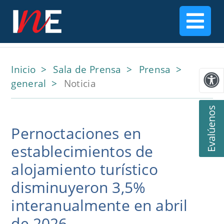
Inicio
Sala de Prensa
Prensa
general
Noticia
Evalúenos
Pernoctaciones en
establecimientos de
alojamiento turístico
disminuyeron 3,5%
interanualmente en abril
de 2026