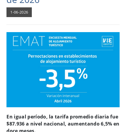
1-06-2026
En igual período, la tarifa promedio diaria fue
$87.936 a nivel nacional, aumentando 6,5% en
doce meses.