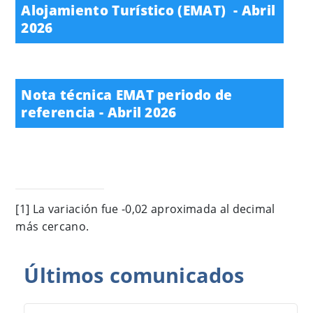
Alojamiento Turístico (EMAT) - Abril
2026
Nota técnica EMAT periodo de
referencia - Abril 2026
[1]
La variación fue -0,02 aproximada al decimal
más cercano.
Últimos
comunicados