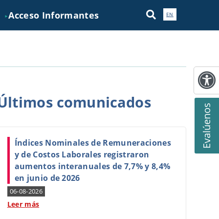
Acceso Informantes
EN
►
Últimos
comunicados
Evalúenos
Índices Nominales de Remuneraciones
y de Costos Laborales registraron
aumentos interanuales de 7,7% y 8,4%
en junio de 2026
06-08-2026
Leer más