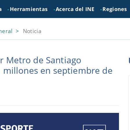
a
Herramientas
Acerca del INE
Regiones
►
►
►
neral
Noticia
r Metro de Santiago
1 millones en septiembre de