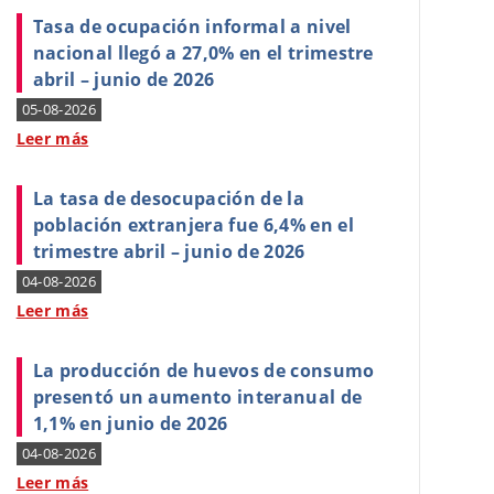
Tasa de ocupación informal a nivel
nacional llegó a 27,0% en el trimestre
abril – junio de 2026
05-08-2026
Leer más
La tasa de desocupación de la
población extranjera fue 6,4% en el
trimestre abril – junio de 2026
04-08-2026
Leer más
La producción de huevos de consumo
presentó un aumento interanual de
1,1% en junio de 2026
04-08-2026
Leer más