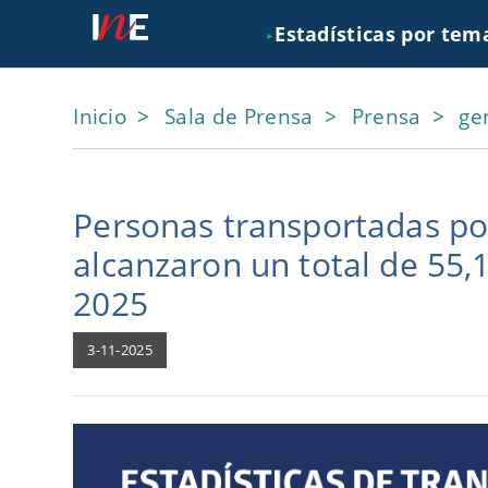
Estadísticas por tem
►
Inicio
Sala de Prensa
Prensa
ge
Personas transportadas po
alcanzaron un total de 55,
2025
3-11-2025