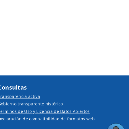
Consultas
ransparencia activa
obierno transparente histórico
érminos de Uso y Licencia de Datos Abiertos
Declaración de compatibilidad de formatos web