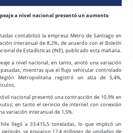
e peaje a nivel nacional presentó un aumento
rtadas contabilizó la empresa Metro de Santiago en
iación interanual de 8,2%, de acuerdo con el Boletín
cional de Estadísticas (INE), publicado esta mañana.
eaje a nivel nacional, en tanto, anotó una variación
 pasadas; mientras que el flujo vehicular controlado
egión Metropolitana registró un alza de 5,4%,
ículos.
 móvil nacional presentó una contracción de 10,9% en
utos; en tanto el servicio de internet con conexión
na variación interanual de 1,5%.
ile llegó a 33.415,5 toneladas, lo que implicó un
período, se enviaron 12,4 millones de unidades de