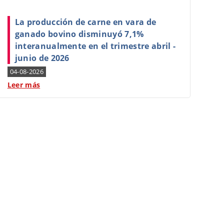
La producción de carne en vara de
ganado bovino disminuyó 7,1%
interanualmente en el trimestre abril -
junio de 2026
04-08-2026
Leer más