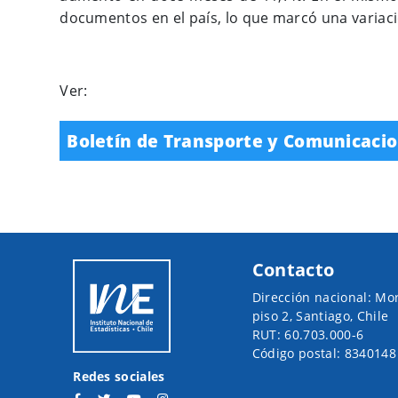
documentos en el país, lo que marcó una variac
Ver:
Boletín de Transporte y Comunicacio
Contacto
Dirección nacional: Mo
piso 2, Santiago, Chile
RUT: 60.703.000-6
Código postal: 8340148
Redes sociales