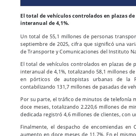
El total de vehículos controlados en plazas d
interanual de 4,1%.
Un total de 55,1 millones de personas transpo
septiembre de 2025, cifra que significó una var
de Transporte y Comunicaciones del Instituto Na
El total de vehículos controlados en plazas de p
interanual de 4,1%, totalizando 58,1 millones de
en pórticos de autopistas urbanas de la R
contabilizando 131,7 millones de pasadas de veh
Por su parte, el tráfico de minutos de telefonía
doce meses, totalizando 2.220,6 millones de min
dedicada registró 4,6 millones de clientes, con u
Finalmente, el despacho de encomiendas en Ch
aumento en doce meses de 11,7%. En el mismo 