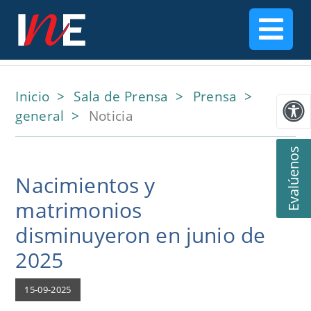
Inicio
Sala de Prensa
Prensa
general
Noticia
Evalúenos
Nacimientos y
matrimonios
disminuyeron en junio de
2025
15-09-2025