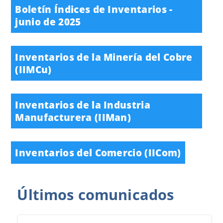
Boletín Índices de Inventarios -
junio de 2025
Inventarios de la Minería del Cobre
(IIMCu)
Inventarios de la Industria
Manufacturera (IIMan)
Inventarios del Comercio (IICom)
Últimos
comunicados