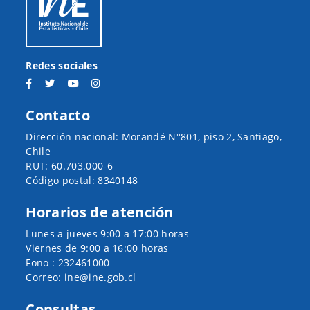
Redes sociales
Contacto
Dirección nacional: Morandé N°801, piso 2, Santiago,
Chile
RUT: 60.703.000-6
Código postal: 8340148
Horarios de atención
Lunes a jueves 9:00 a 17:00 horas
Viernes de 9:00 a 16:00 horas
Fono : 232461000
Correo: ine@ine.gob.cl
Consultas