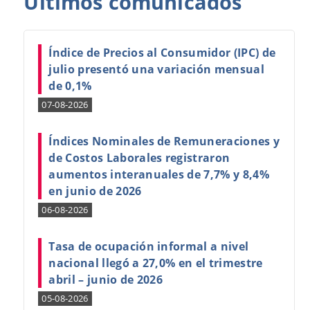
Últimos
comunicados
Índice de Precios al Consumidor (IPC) de
julio presentó una variación mensual
de 0,1%
07-08-2026
Índices Nominales de Remuneraciones y
de Costos Laborales registraron
aumentos interanuales de 7,7% y 8,4%
en junio de 2026
06-08-2026
Tasa de ocupación informal a nivel
nacional llegó a 27,0% en el trimestre
abril – junio de 2026
05-08-2026