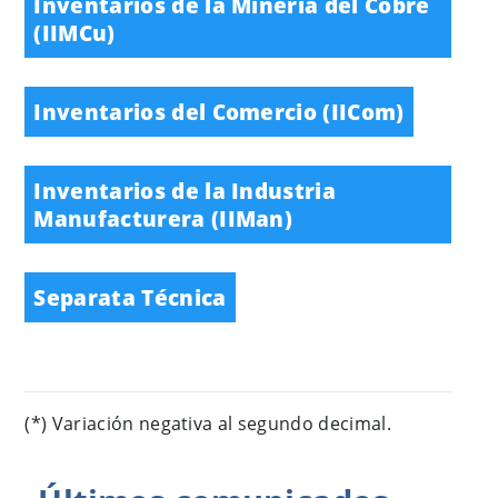
Inventarios de la Minería del Cobre
(IIMCu)
Inventarios del Comercio (IICom)
Inventarios de la Industria
Manufacturera (IIMan)
Separata Técnica
(*) Variación negativa al segundo decimal.