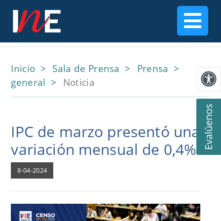
Inicio
Sala de Prensa
Prensa
general
Noticia
Evalúenos
IPC de marzo presentó una
variación mensual de 0,4%
8-04-2024