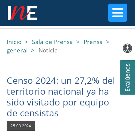
Inicio
Sala de Prensa
Prensa
general
Noticia
Evalúenos
Censo 2024: un 27,2% del
territorio nacional ya ha
sido visitado por equipo
de censistas
25-03-2024