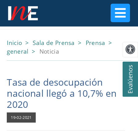
Inicio
Sala de Prensa
Prensa
general
Noticia
Evalúenos
Tasa de desocupación
nacional llegó a 10,7% en
2020
19-02-2021