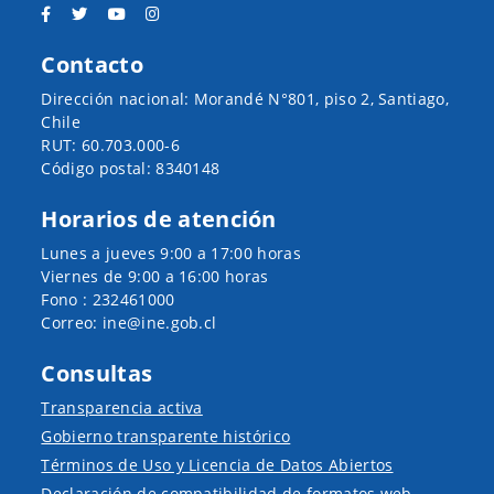
Contacto
Dirección nacional: Morandé N°801, piso 2, Santiago,
Chile
RUT: 60.703.000-6
Código postal: 8340148
Horarios de atención
Lunes a jueves 9:00 a 17:00 horas
Viernes de 9:00 a 16:00 horas
Fono : 232461000
Correo: ine@ine.gob.cl
Consultas
Transparencia activa
Gobierno transparente histórico
Términos de Uso y Licencia de Datos Abiertos
Declaración de compatibilidad de formatos web