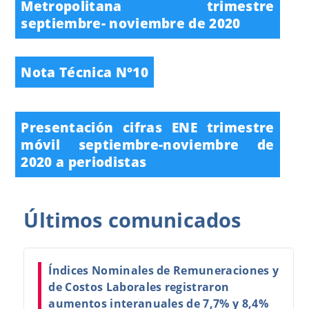
Metropolitana trimestre
septiembre- noviembre de 2020
Nota Técnica N°10
Presentación cifras ENE trimestre
móvil septiembre-noviembre de
2020 a periodistas
Últimos
comunicados
Índices Nominales de Remuneraciones y
de Costos Laborales registraron
aumentos interanuales de 7,7% y 8,4%