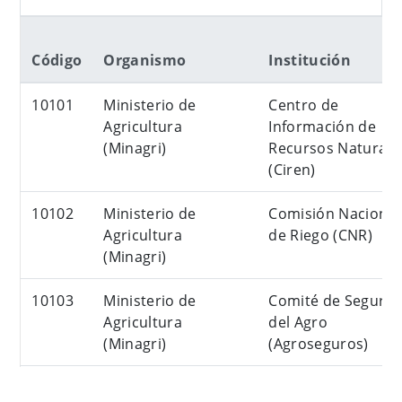
Código
Organismo
Institución
10101
Ministerio de
Centro de
Agricultura
Información de
(Minagri)
Recursos Naturale
(Ciren)
10102
Ministerio de
Comisión Nacional
Agricultura
de Riego (CNR)
(Minagri)
10103
Ministerio de
Comité de Seguros
Agricultura
del Agro
(Minagri)
(Agroseguros)
10104
Ministerio de
Corporación