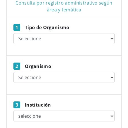
Consulta por registro administrativo según
área y temática
1
Tipo de Organismo
2
Organismo
3
Institución