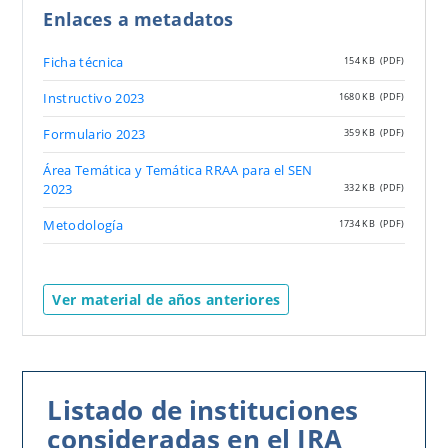
Enlaces a metadatos
Ficha técnica
154 KB
(PDF)
Instructivo 2023
1680 KB
(PDF)
Formulario 2023
359 KB
(PDF)
Área Temática y Temática RRAA para el SEN
2023
332 KB
(PDF)
Metodología
1734 KB
(PDF)
Ver material de años anteriores
Listado de instituciones
consideradas en el IRA