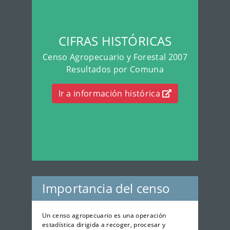
CIFRAS HISTÓRICAS
Censo Agropecuario y Forestal 2007
Resultados por Comuna
Ir a información histórica
Importancia del censo
Un censo agropecuario es una operación
estadística dirigida a recoger, procesar y