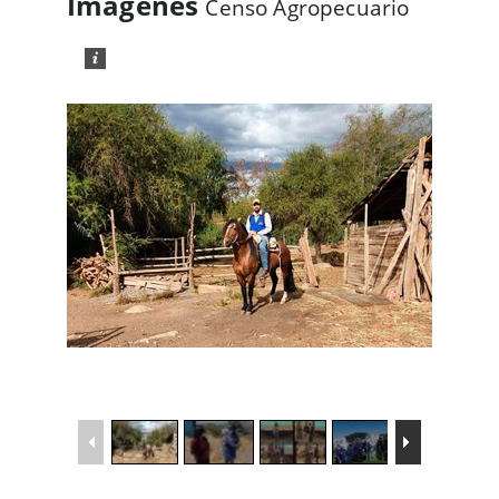
Imágenes
Censo Agropecuario
1
/
34