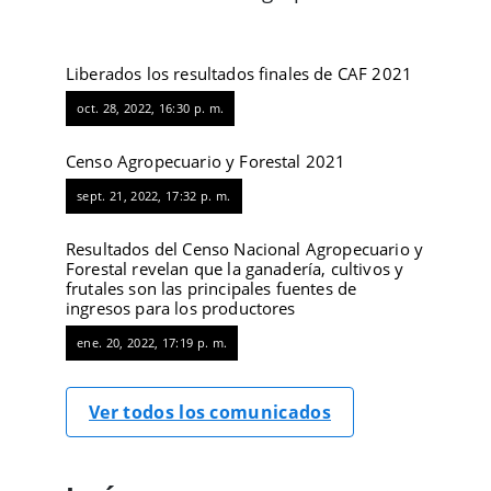
Liberados los resultados finales de CAF 2021
oct. 28, 2022, 16:30 p. m.
Censo Agropecuario y Forestal 2021
sept. 21, 2022, 17:32 p. m.
Resultados del Censo Nacional Agropecuario y
Forestal revelan que la ganadería, cultivos y
frutales son las principales fuentes de
ingresos para los productores
ene. 20, 2022, 17:19 p. m.
Ver todos los comunicados