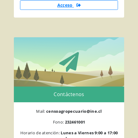
Acceso
Contáctenos
Mail:
censoagropecuario@ine.cl
Fono:
232461001
Horario de atención:
Lunes a Viernes 9:00 a 17:00