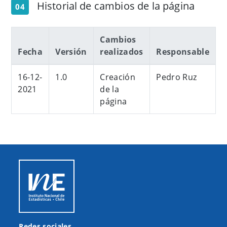
Historial de cambios de la página
04
Cambios
​Fecha
Versión
realizados
Responsable
16-12-
1.0
Creación
Pedro Ruz
2021
de la
página
Redes sociales