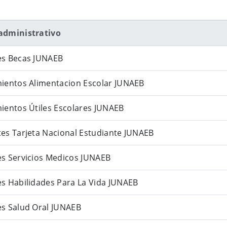
administrativo
es Becas JUNAEB
mientos Alimentacion Escolar JUNAEB
ientos Útiles Escolares JUNAEB
es Tarjeta Nacional Estudiante JUNAEB
es Servicios Medicos JUNAEB
s Habilidades Para La Vida JUNAEB
es Salud Oral JUNAEB