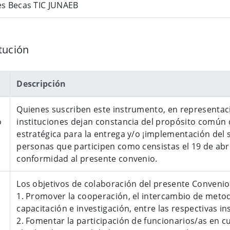
es Becas TIC JUNAEB
tución
Descripción
​Quienes suscriben este instrumento, en representaci
o
instituciones dejan constancia del propósito común 
estratégica para la entrega y/o ¡implementación del 
personas que participen como censistas el 19 de abri
conformidad al presente convenio.
Los objetivos de colaboración del presente Convenio 
1. Promover la cooperación, el intercambio de metod
capacitación e investigación, entre las respectivas in
2. Fomentar la participación de funcionarios/as en c