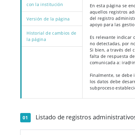
con la institución
En esta página se enc
aquellos registros ad
del registro administ
Versión de la página
apoyo para las gestio
Historial de cambios de
Es relevante indicar 
la página
no detectadas, por n
Si bien, a través del
falta de respuesta de
comunicada a: ira@in
Finalmente, se debe i
los datos debe desarr
subproceso estableci
Listado de registros administrativo
01