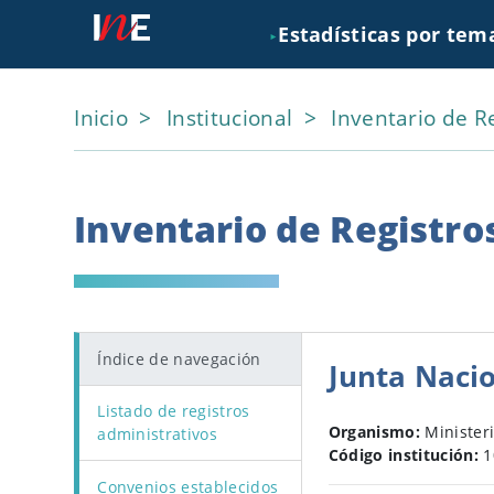
Estadísticas por tem
►
Inicio
Institucional
Inventario de R
Inventario de Registro
Índice de navegación
Junta Nacio
Listado de registros
Organismo:
Minister
administrativos
Código institución:
1
Convenios establecidos