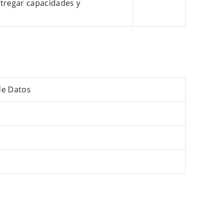
ntregar capacidades y
de Datos