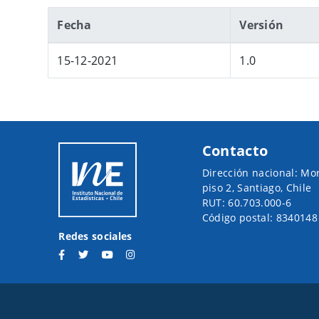
​Fecha
Versión
15-12-2021
1.0
Contacto
Dirección nacional: Mo
piso 2, Santiago, Chile
RUT: 60.703.000-6
Código postal: 8340148
Redes sociales