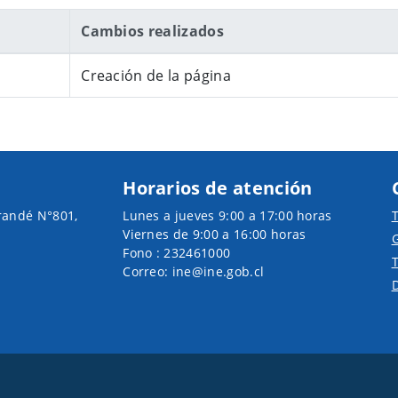
Cambios realizados
Creación de la página
Horarios de atención
randé N°801,
Lunes a jueves 9:00 a 17:00 horas
T
Viernes de 9:00 a 16:00 horas
G
Fono : 232461000
T
Correo: ine@ine.gob.cl