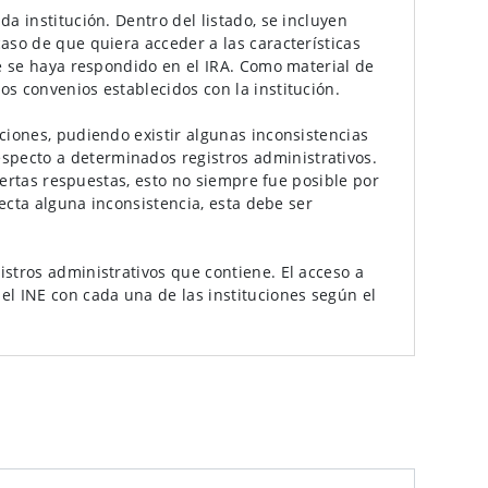
a institución. Dentro del listado, se incluyen
caso de que quiera acceder a las características
ue se haya respondido en el IRA. Como material de
os convenios establecidos con la institución.
uciones, pudiendo existir algunas inconsistencias
specto a determinados registros administrativos.
ciertas respuestas, esto no siempre fue posible por
tecta alguna inconsistencia, esta debe ser
istros administrativos que contiene. El acceso a
el INE con cada una de las instituciones según el