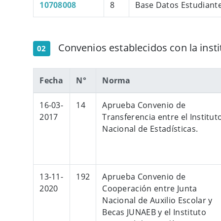
10708008
8
Base Datos Estudiant
Convenios establecidos con la insti
02
​Fecha
N°
Norma
16-03-​
​14
Aprueba Convenio de
2017
Transferencia entre el Institut
Nacional de Estadísticas.
13-11-
192
​Aprueba Convenio de
2020​
Cooperación entre Junta
Nacional de Auxilio Escolar y
Becas JUNAEB y el Instituto