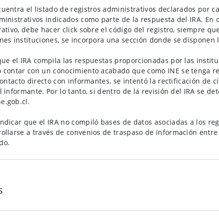
uentra el listado de registros administrativos declarados por cad
ministrativos indicados como parte de la respuesta del IRA. En 
rativo, debe hacer click sobre el código del registro, siempre q
nes instituciones, se incorpora una sección donde se disponen l
que el IRA compila las respuestas proporcionadas por las instit
o contar con un conocimiento acabado que como INE se tenga re
 contacto directo con informantes, se intentó la rectificación de 
l informante. Por lo tanto, si dentro de la revisión del IRA se de
e.gob.cl.
ndicar que el IRA no compiló bases de datos asociadas a los reg
ollarse a través de convenios de traspaso de información entre 
do.
s