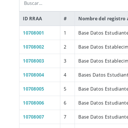
ID RRAA
#
Nombre del registro 
10708001
1
Base Datos Estudiant
10708002
2
Base Datos Estableci
10708003
3
Base Datos Establecim
10708004
4
Bases Datos Estudiant
10708005
5
Base Datos Estudiant
10708006
6
Base Datos Estudiante
10708007
7
Base Datos Estudiant