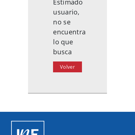
Estimado
usuario,
no se
encuentra
lo que
busca
Volver