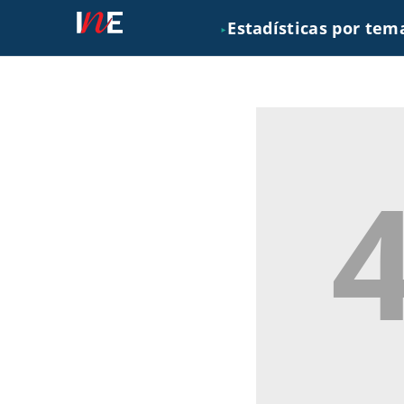
Estadísticas por tem
►