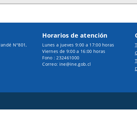
Horarios de atención
randé N°801,
Lunes a jueves 9:00 a 17:00 horas
T
Viernes de 9:00 a 16:00 horas
G
Fono : 232461000
T
Correo: ine@ine.gob.cl