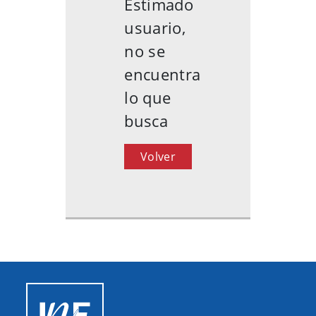
Estimado
usuario,
no se
encuentra
lo que
busca
Volver