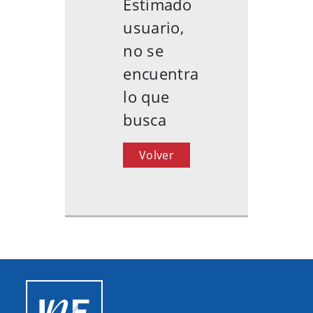
Estimado
usuario,
no se
encuentra
lo que
busca
Volver