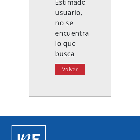
Estimado
usuario,
no se
encuentra
lo que
busca
Volver