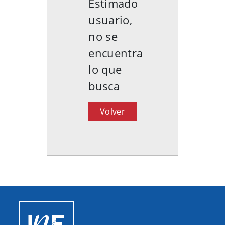
Estimado
usuario,
no se
encuentra
lo que
busca
Volver