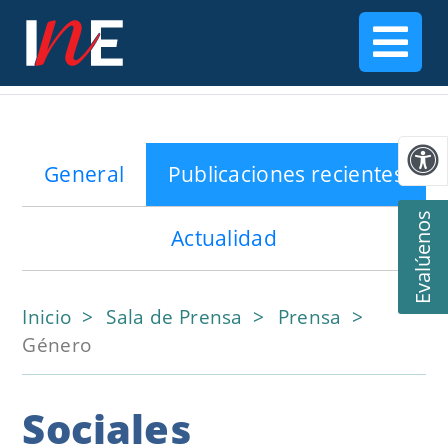
General
Publicaciones recientes
Evalúenos
Actualidad
Inicio
Sala de Prensa
Prensa
Género
Sociales