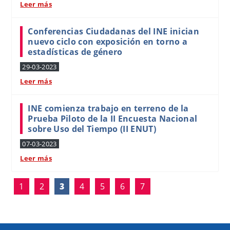
Leer más
Conferencias Ciudadanas del INE inician
nuevo ciclo con exposición en torno a
estadísticas de género
29-03-2023
Leer más
INE comienza trabajo en terreno de la
Prueba Piloto de la II Encuesta Nacional
sobre Uso del Tiempo (II ENUT)
07-03-2023
Leer más
1
2
3
4
5
6
7