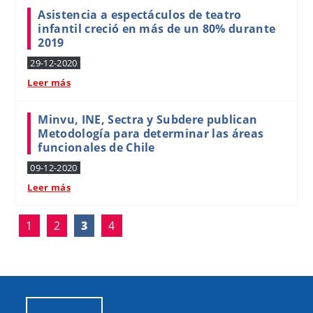
Asistencia a espectáculos de teatro
infantil creció en más de un 80% durante
2019
29-12-2020
Leer más
Minvu, INE, Sectra y Subdere publican
Metodología para determinar las áreas
funcionales de Chile
09-12-2020
Leer más
1
2
3
4