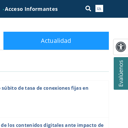
Acceso Informantes
EN
►
Actualidad
Evalúenos
súbito de tasa de conexiones fijas en
 de los contenidos digitales ante impacto de