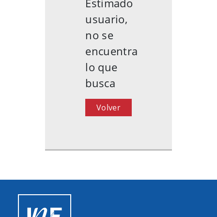
Estimado
usuario,
no se
encuentra
lo que
busca
Volver