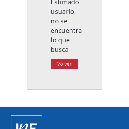
Estimado
usuario,
no se
encuentra
lo que
busca
Volver